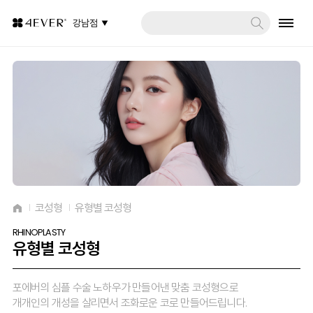
강남점
코성형
유형별 코성형
RHINOPLASTY
유형별 코성형
포에버의 심플 수술 노하우가 만들어낸 맞춤 코성형으로
개개인의 개성을 살리면서 조화로운 코로 만들어드립니다.