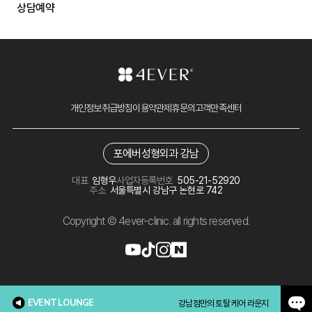
상담예약
개인정보취급방침
이용약관
제휴문의
고객만족센터
포에버성형외과 강남
대표
임형우
사업자등록번호
505-21-52920
주소
서울특별시 강남구 논현로 742
Copyright © 4ever-clinic. all rights reserved.
EVENT LOUNGE
강남점만의 토탈 케어 라운지