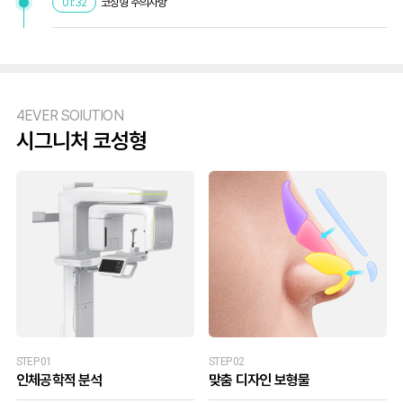
코성형 주의사항
01:32
4EVER SOlUTION
시그니처 코성형
STEP 01
STEP 02
인체공학적 분석
맞춤 디자인 보형물