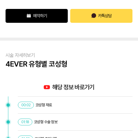
예약하기
카톡상담
시술 자세히보기
4EVER 유형별 코성형
해당 정보 바로가기
코성형 재료
00:02
코성형 수술 정보
01:18