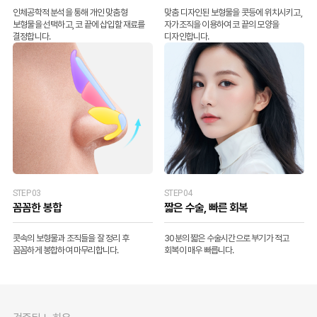
인체공학적 분석을 통해 개인 맞춤형
맞춤 디자인된 보형물을 콧등에 위치시키고,
보형물을 선택하고, 코 끝에 삽입할 재료를
자가조직을 이용하여 코 끝의 모양을
결정합니다.
디자인합니다.
STEP 03
STEP 04
꼼꼼한 봉합
짧은 수술, 빠른 회복
콧속의 보형물과 조직들을 잘 정리 후
30분의 짧은 수술시간으로 부기가 적고
꼼꼼하게 봉합하여 마무리합니다.
회복이 매우 빠릅니다.